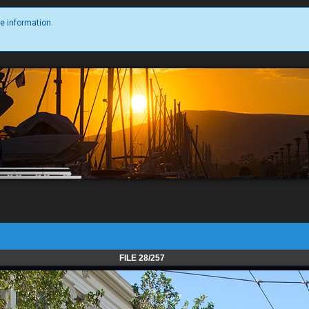
e information.
FILE 28/257