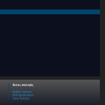
Άλλες επιλογές
Mobile Version
RSS Syndication
Όροι Χρήσης