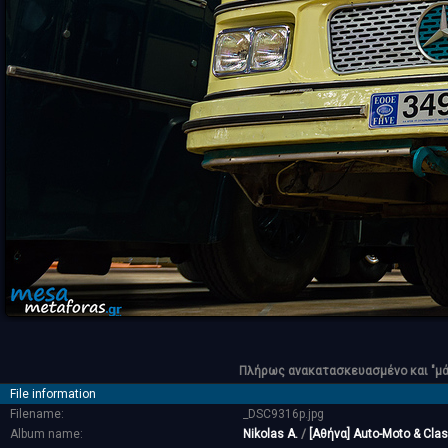
Πλήρως ανακατασκευασμένο και "μάχ
File information
Filename:
_DSC9316p.jpg
Album name:
Nikolas A.
/
[Αθήνα] Auto-Moto & Clas