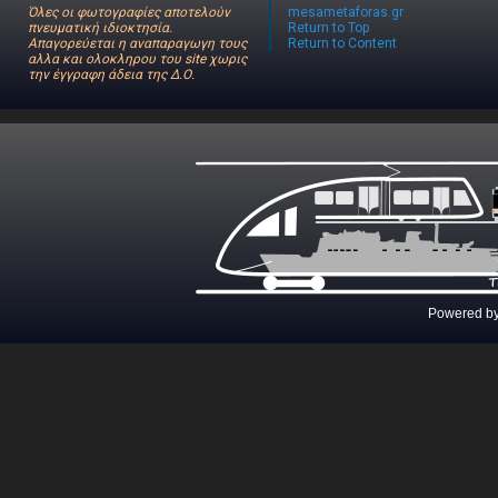
Όλες οι φωτογραφίες αποτελούν
mesametaforas.gr
πνευματική ιδιοκτησία.
Return to Top
Απαγορεύεται η αναπαραγωγη τους
Return to Content
αλλα και ολοκληρου του site χωρις
την έγγραφη άδεια της Δ.Ο.
Powered b