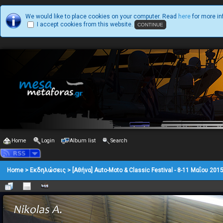
We would like to place cookies on your computer. Read
here
for more in
I accept cookies from this website.
Home
Login
Album list
Search
Home
>
Εκδηλώσεις
>
[Αθήνα] Auto-Moto & Classic Festival - 8-11 Μαΐου 201