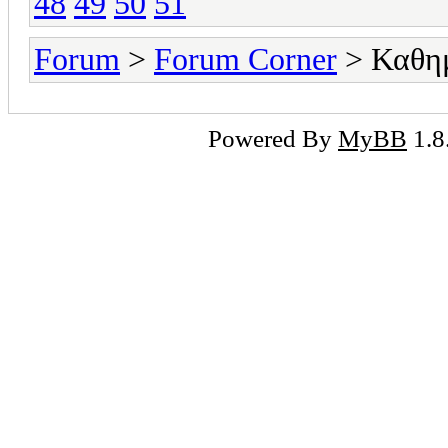
48
49
50
51
Forum
>
Forum Corner
> Καθημ
Powered By
MyBB
1.8