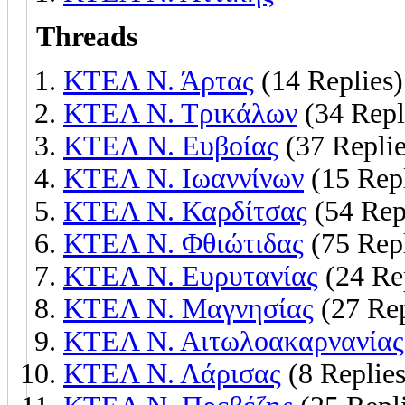
Threads
ΚΤΕΛ Ν. Άρτας
(14 Replies)
ΚΤΕΛ Ν. Τρικάλων
(34 Repl
ΚΤΕΛ Ν. Ευβοίας
(37 Replie
ΚΤΕΛ Ν. Ιωαννίνων
(15 Repl
ΚΤΕΛ Ν. Καρδίτσας
(54 Rep
ΚΤΕΛ Ν. Φθιώτιδας
(75 Repl
ΚΤΕΛ Ν. Ευρυτανίας
(24 Re
ΚΤΕΛ Ν. Μαγνησίας
(27 Rep
ΚΤΕΛ Ν. Αιτωλοακαρνανίας
ΚΤΕΛ Ν. Λάρισας
(8 Replies