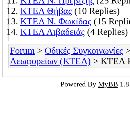
ΚΤΕΛ Ν. Πρεβέζης
(25 Repli
ΚΤΕΛ Θήβας
(10 Replies)
ΚΤΕΛ Ν. Φωκίδας
(15 Repli
ΚΤΕΛ Λιβαδειάς
(4 Replies)
Forum
>
Οδικές Συγκοινωνίες
Λεωφορείων (ΚΤΕΛ)
> ΚΤΕΛ Κ
Powered By
MyBB
1.8