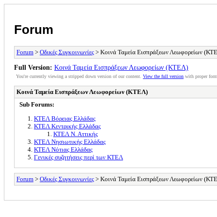
Forum
Forum
>
Οδικές Συγκοινωνίες
> Κοινά Ταμεία Εισπράξεων Λεωφορείων (ΚΤ
Full Version:
Κοινά Ταμεία Εισπράξεων Λεωφορείων (ΚΤΕΛ)
You're currently viewing a stripped down version of our content.
View the full version
with proper form
Κοινά Ταμεία Εισπράξεων Λεωφορείων (ΚΤΕΛ)
Sub Forums:
ΚΤΕΛ Βόρειας Ελλάδας
ΚΤΕΛ Κεντρικής Ελλάδας
ΚΤΕΛ Ν. Αττικής
ΚΤΕΛ Νησιωτικής Ελλάδας
ΚΤΕΛ Νότιας Ελλάδας
Γενικές συζητήσεις περί των ΚΤΕΛ
Forum
>
Οδικές Συγκοινωνίες
> Κοινά Ταμεία Εισπράξεων Λεωφορείων (ΚΤ