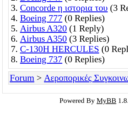
Concorde η ιστορια του
(3 Re
Boeing 777
(0 Replies)
Airbus A320
(1 Reply)
Airbus A350
(3 Replies)
C-130H HERCULES
(0 Repl
Boeing 737
(0 Replies)
Forum
>
Αεροπορικές Συγκοινω
Powered By
MyBB
1.8