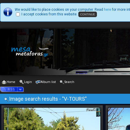
We would like to place cookies on your computer. Read
here
for more in
I accept cookies from this website.
Home
Login
Album list
Search
Image search results - "V-TOURS"