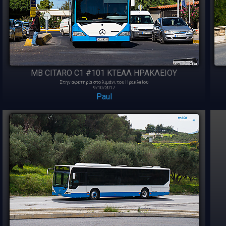
MB CITARO C1 #101 ΚΤΕΑΛ ΗΡΑΚΛΕΙΟY
Στην αφετηρία στο λιμάνι του Ηρακλείου
9/10/2017
Paul