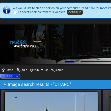
We would like to place cookies on your computer. Read
here
for more in
I accept cookies from this website.
Home
Login
Album list
Search
Image search results - "CITARO"