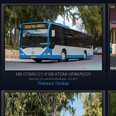
MB CITARO C1 #108 ΚΤΕΑΛ ΗΡΑΚΛΕΙΟΥ
Λίγο πριν την πλατεία Ελευθερίας..2/2/2017
Thanasis Tsirikas