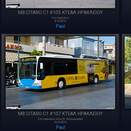
MB CITARO C1 #105 ΚΤΕΑΛ ΗΡΑΚΛΕΙΟΥ
Στο Ηράκλειο
8/3/2016
Paul
MB CITARO C1 #107 ΚΤΕΑΛ ΗΡΑΚΛΕΙΟΥ
Στο Ηράκλειο, στην Ν. Αλικαρνασσό
10/4/2016
Paul