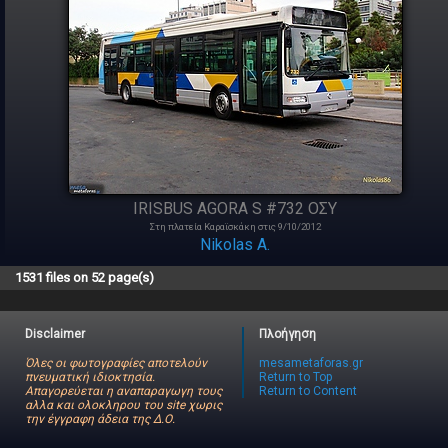
IRISBUS AGORA S #732 ΟΣΥ
Στη πλατεία Καραϊσκάκη στις 9/10/2012
Nikolas A.
1531 files on 52 page(s)
Disclaimer
Πλοήγηση
Όλες οι φωτογραφίες αποτελούν
mesametaforas.gr
πνευματική ιδιοκτησία.
Return to Top
Απαγορεύεται η αναπαραγωγη τους
Return to Content
αλλα και ολοκληρου του site χωρις
την έγγραφη άδεια της Δ.Ο.