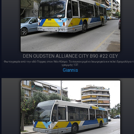
DEN OUDSTEN ALLIANCE CITY B90 #22 ΟΣΥ
Φωτογραφία από την οδό Πύρρας στον Νέο Κόσμο. To συγκεκριμένο λεωφορείο εκτελεί δρομολόγιο 
γραμμής 137.
Giannis