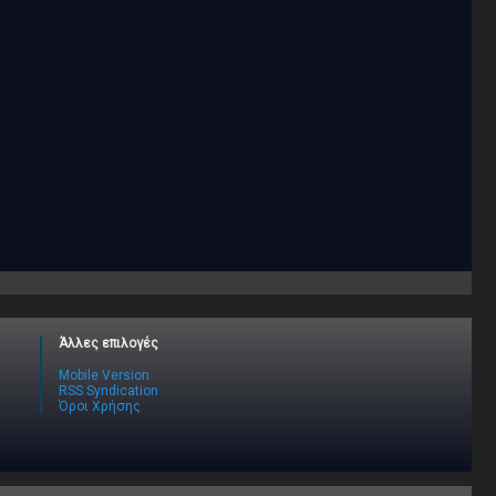
Άλλες επιλογές
Mobile Version
RSS Syndication
Όροι Χρήσης