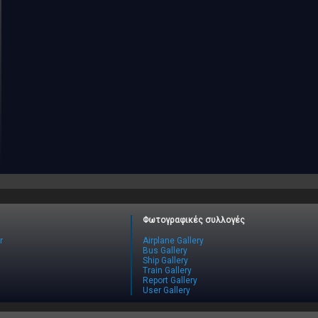
Φωτογραφικές συλλογές
r
Airplane Gallery
Bus Gallery
Ship Gallery
Train Gallery
Report Gallery
User Gallery