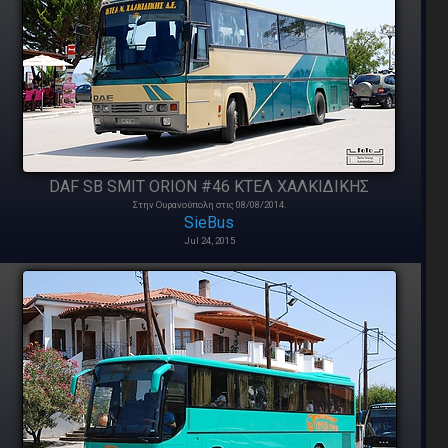
DAF SB SMIT ORION #46 ΚΤΕΛ ΧΑΛΚΙΔΙΚΗΣ
Στην Ουρανούπολη στις 08/08/2014.
SieBus
Jul 24, 2015