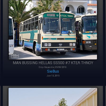
MAN BUSSING HELLAS SS500 #7 ΚΤΕΛ ΤΗΝΟΥ
Στην Χώρα στις 05/08/2010.
SieBus
Jun 13, 2015