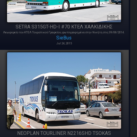
SETRA S315GT-HD-I #70 ΚΤΕΛ ΧΑΛΚΙΔΙΚΗΣ
Λεωφορείο του ΚΤΕΛ Τουριστικού Γραφείου, φωτογραφημένα στην Νικήτη στις 09/08/2014.
SieBus
Jul 24, 2015
NEOPLAN TOURLINER N2216SHD TSOKAS