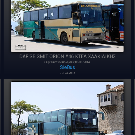
DAF SB SMIT ORION #46 ΚΤΕΛ ΧΑΛΚΙΔΙΚΗΣ
Στην Ουρανούπολη στις 08/08/2014.
SieBus
Jul 24, 2015