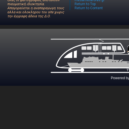
Όλες οι φωτογραφίες αποτελούν
mesametaforas.gr
πνευματική ιδιοκτησία.
Return to Top
Απαγορεύεται η αναπαραγωγη τους
Return to Content
αλλα και ολοκληρου του site χωρις
την έγγραφη άδεια της Δ.Ο.
Powered b