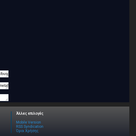
Άλλες επιλογές
Mobile Version
RSS Syndication
Όροι Χρήσης