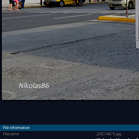
File information
Filename:
_DSC14673.jpg