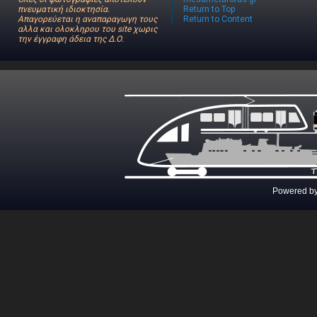
πνευματική ιδιοκτησία.
Return to Top
Απαγορεύεται η αναπαραγωγη τους
Return to Content
αλλα και ολοκληρου του site χωρις
την έγγραφη άδεια της Δ.Ο.
Powered b