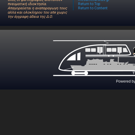
πνευματική ιδιοκτησία.
Return to Top
Απαγορεύεται η αναπαραγωγη τους
Return to Content
αλλα και ολοκληρου του site χωρις
την έγγραφη άδεια της Δ.Ο.
Powered b