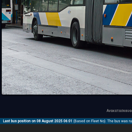
Ανακατασκευασ
Last bus position on 08 August 2025 06:01
(Based on Fleet No). The bus was r