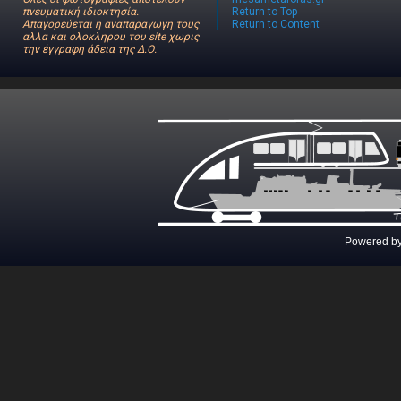
πνευματική ιδιοκτησία.
Return to Top
Απαγορεύεται η αναπαραγωγη τους
Return to Content
αλλα και ολοκληρου του site χωρις
την έγγραφη άδεια της Δ.Ο.
Powered b