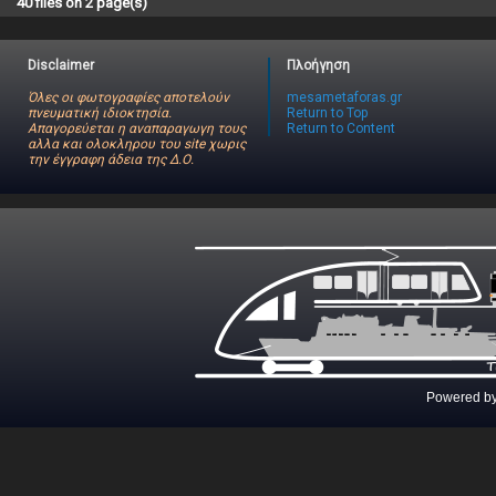
40 files on 2 page(s)
Disclaimer
Πλοήγηση
Όλες οι φωτογραφίες αποτελούν
mesametaforas.gr
πνευματική ιδιοκτησία.
Return to Top
Απαγορεύεται η αναπαραγωγη τους
Return to Content
αλλα και ολοκληρου του site χωρις
την έγγραφη άδεια της Δ.Ο.
Powered b