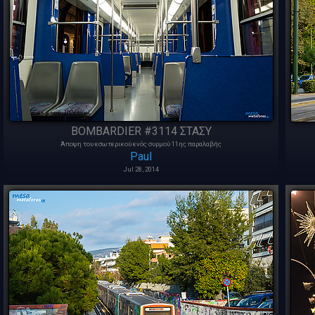
BOMBARDIER #3114 ΣΤΑΣΥ
Άποψη του εσωτερικού ενός συρμού 11ης παραλαβής
Paul
Jul 28, 2014