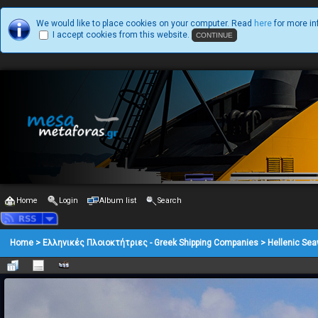
We would like to place cookies on your computer. Read
here
for more in
I accept cookies from this website.
Home
Login
Album list
Search
Home
>
Ελληνικές Πλοιοκτήτριες - Greek Shipping Companies
>
Hellenic Se