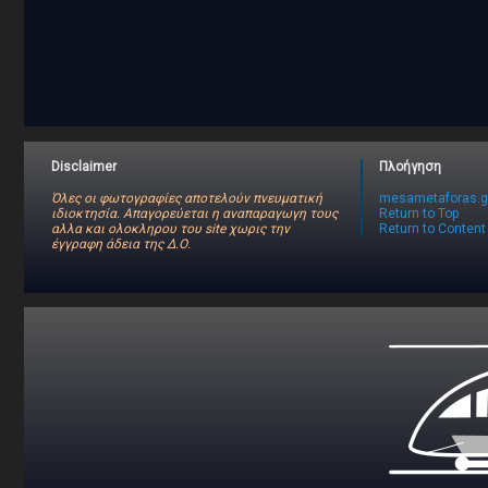
Disclaimer
Πλοήγηση
Όλες οι φωτογραφίες αποτελούν πνευματική
mesametaforas.g
ιδιοκτησία. Απαγορεύεται η αναπαραγωγη τους
Return to Top
αλλα και ολοκληρου του site χωρις την
Return to Content
έγγραφη άδεια της Δ.Ο.