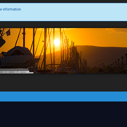
e information.