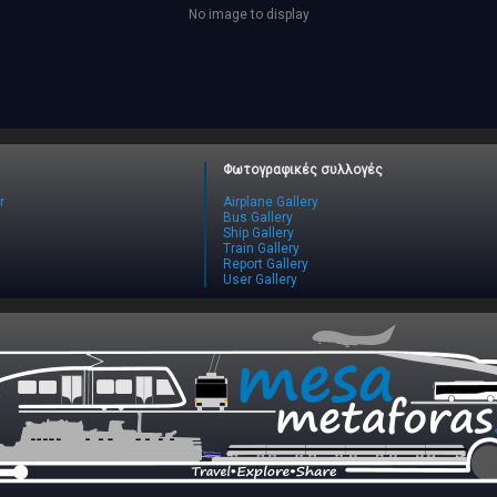
No image to display
Φωτογραφικές συλλογές
r
Airplane Gallery
Bus Gallery
Ship Gallery
Train Gallery
Report Gallery
User Gallery