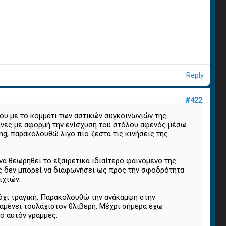
Reply
#422
ου με το κομμάτι των αστικών συγκοινωνιών της
ήνες με αφορμή την ενίσχυση του στόλου αφενός μέσω
g, παρακολουθώ λίγο πιο ζεστά τις κινήσεις της
α θεωρηθεί το εξαιρετικά ιδιαίτερο φαινόμενο της
ίς δεν μπορεί να διαφωνήσει ως προς την σφοδρότητα
ιχτών.
 όχι τραγική. Παρακολουθώ την ανάκαμψη στην
ραμένει τουλάχιστον θλιβερή. Μέχρι σήμερα έχω
ο αυτόν γραμμές.