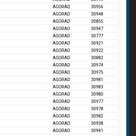
AGORAD
30956
AGORAD
30948
AGORAD
30855
AGORAD
30947
AGORAD
30777
AGORAD
30921
AGORAD
30922
AGORAD
30882
AGORAD
30974
AGORAD
30975
AGORAD
30981
AGORAD
30983
AGORAD
30980
AGORAD
30977
AGORAD
30978
AGORAD
30982
AGORAD
30938
AGORAD
30941