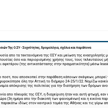
ιών Της Ο.ΣΥ - Συχνότητες, δρομολόγια, σχόλια και παράπονα
ουσία απο τα τεκταινόμενα της ΟΣΥ και μείωση της ενασχολησής μ
ουσίας όσο και περιορισμένης χρήσης τους, τους τελευταίους μ
 αφετέρου (της αντικατάστασης στην πραγματικότητα) μέσω leasin
ο ποστ, που αποσκοπεί στην παράθεση κάποιων σκέψεων, μπορεί ν
σφυροκόπησε όλη την Αττική το διήμερο 24-25/1/22. Νομίζω κανε
ναμία απόκρισης της πολιτείας για την διατήρηση των δρόμων ανο
ωνία απο πλευράς της ΟΣΥ, η διαχείριση ήταν και αυτή φτωχή, εαν
ώρα (3η ημέρα απο την διακοπή των φαινομένων) και η εικόνα πα
παρακάτω ιδίως στον κεντρικό τομέα της Αθήνας και τις γύρω απ