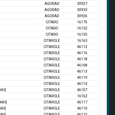
AGORAD
30927
AGORAD
30933
AGORAD
30926
CITARO
16175
CITARO
16132
CITARO
16155
CITAROLE
16163
CITAROLE
46112
CITAROLE
46116
CITAROLE
46118
CITAROLE
46108
CITAROLE
46113
CITAROLE
46119
CITAROLE
46114
ΑΚΗ]
CITAROLE
46107
CITAROLE
16162
ΑΚΗ]
CITAROLE
46117
ΑΚΗ]
CITAROLE
46110
ΑΚΗ]
CITAROLE
46115