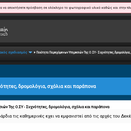
α να αποκτήσετε πρόσβαση σε ολόκληρο το φωτογραφικό υλικό καθώς και στην πλ
»
ακός σχεδιασμός
Ποιότητα Παρεχόμενων Υπηρεσιών Της Ο.ΣΥ - Συχνότητες, δρομολόγια,
ότητες, δρομολόγια, σχόλια και παράπονα
ιών Της Ο.ΣΥ - Συχνότητες, δρομολόγια, σχόλια και παράπονα
βάρδια τις καθημερινές εχει να εμφανιστεί από τις αρχές του Δεκ