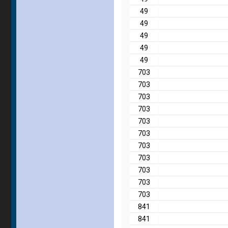
49
49
49
49
49
703
703
703
703
703
703
703
703
703
703
703
841
841