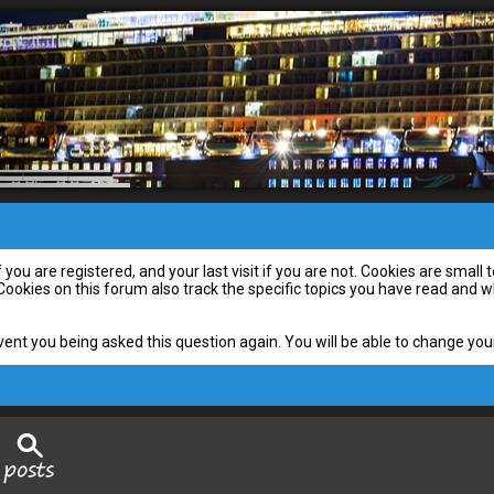
you are registered, and your last visit if you are not. Cookies are smal
 Cookies on this forum also track the specific topics you have read and
vent you being asked this question again. You will be able to change your 