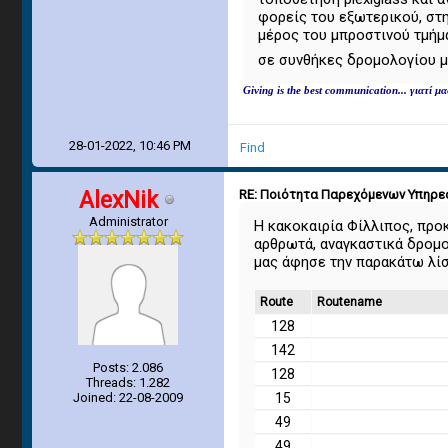
φορείς του εξωτερικού, στ
μέρος του μπροστινού τμήμα
σε συνθήκες δρομολογίου μι
Giving is the best communication... γιατί 
28-01-2022, 10:46 PM
Find
AlexNik
RE: Ποιότητα Παρεχόμενων Υπηρεσ
Administrator
Η κακοκαιρία Φίλλιπος, πρ
αρθρωτά, αναγκαστικά δρομο
μας άφησε την παρακάτω λίστα
Route
Routename
128
142
Posts: 2.086
128
Threads: 1.282
Joined: 22-08-2009
15
49
49