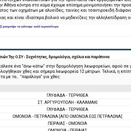
ην Αθήνα κόντρα στο κύμα έχουμε επίσημα μονιμοποιήσει την προσ
τος των οχημάτων με αλυσίδες, ταινίες και τσαντιροειδή διάφαν
ας και είναι ιδιαίτερα βολικό να μηδενίζεις την αλληλεπίδραση 
μαζί μπορούμε να κάνουμε πολύ περισσότερα
ιών Της Ο.ΣΥ - Συχνότητες, δρομολόγια, σχόλια και παράπονα
οκάλεσε ένα "άνω-κάτω" στην δρομολόγηση λεωφορείων, αφού σε
λογήθηκαν χθες και σήμερα λεωφορεία 12 μέτρων. Τελικά, η επίπτ
 με τα... "παράλογα" για χθες:
ΓΛΥΦΑΔΑ - ΤΕΡΨΙΘΕΑ
ΣΤ. ΑΡΓΥΡΟΥΠΟΛΗ - ΚΑΛΑΜΑΚΙ
ΓΛΥΦΑΔΑ - ΤΕΡΨΙΘΕΑ
ΟΜΟΝΟΙΑ - ΠΕΤΡΑΛΩΝΑ [ΑΠΟ ΟΜΟΝΟΙΑ ΕΩΣ ΠΕΤΡΑΛΩΝΑ]
ΠΕΙΡΑΙΑΣ - ΟΜΟΝΟΙΑ
ΟΜΟΝΟΙΑ - ΠΕΙΡΑΙΑΣ