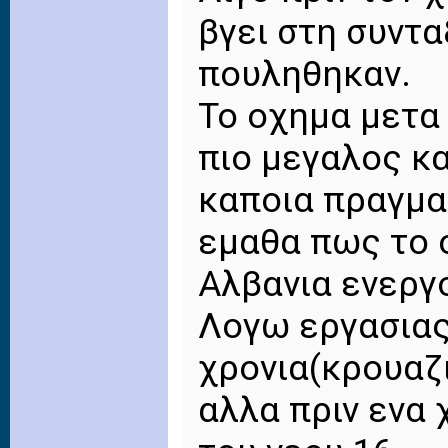
βγει στη συντα
πουληθηκαν.
Το οχημα μετα 
πιο μεγαλος κ
καποια πραγμα
εμαθα πως το 
Αλβανια ενεργ
Λογω εργασιας
χρονια(κρουαζ
αλλα πριν ενα 