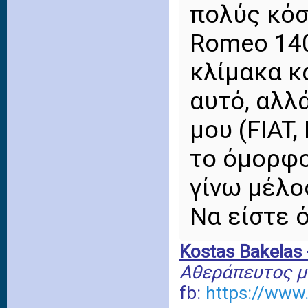
πολύς κόσ
Romeo 14
κλίμακα κ
αυτό, αλλ
μου (FIAT,
το όμορφο
γίνω μέλο
Να είστε ό
Kostas Bakelas -
Aθεράπευτος μο
fb:
https://www