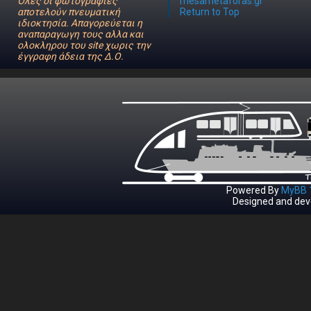
Όλες οι φωτογραφίες
mesametaforas.gr
αποτελούν πνευματική
Return to Top
ιδιοκτησία. Απαγορεύεται η
αναπαραγωγη τους αλλα και
ολοκληρου του site χωρις την
έγγραφη άδεια της Δ.Ο.
Powered By
MyBB 1
Designed and dev