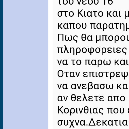
του νεου 16
στο Κιατο και μ
καπου παρατημ
Πως θα μπορο
πληροφορειες 
να το παρω και
Οταν επιστρεψ
να ανεβασω κα
αν θελετε απο
Κορινθιας που
συχνα.Δεκατια 