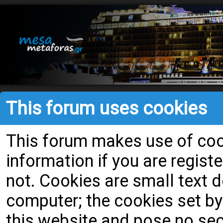
This forum uses cookies
This forum makes use of cook
information if you are register
not. Cookies are small text
computer; the cookies set by
this website and pose no secu