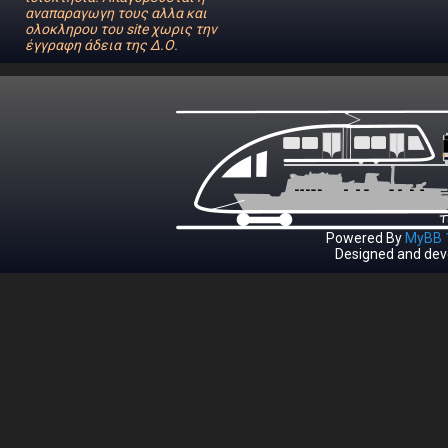
αναπαραγωγη τους αλλα και
ολοκληρου του site χωρις την
έγγραφη άδεια της Δ.Ο.
Powered By
MyBB 1
Designed and dev