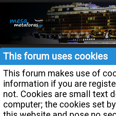
This forum uses cookies
This forum makes use of cook
information if you are register
not. Cookies are small text
computer; the cookies set by
this website and pose no secu