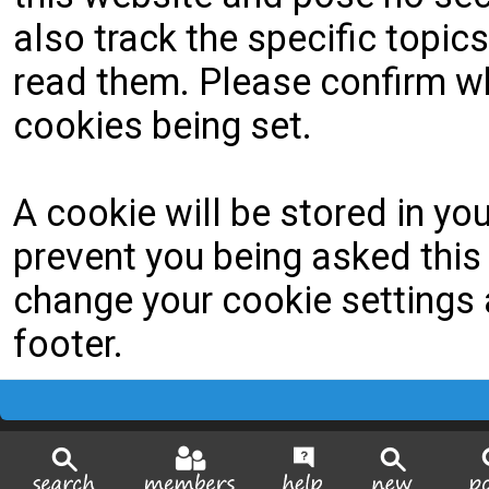
also track the specific topi
read them. Please confirm wh
cookies being set.
A cookie will be stored in yo
prevent you being asked this 
change your cookie settings a
footer.