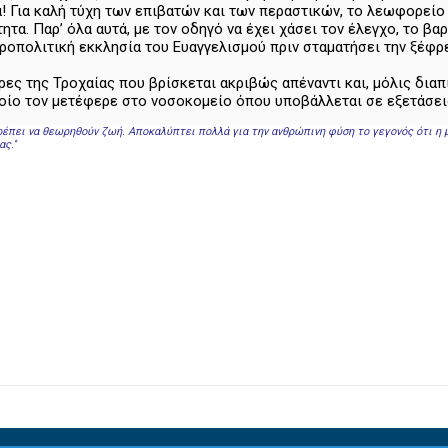
ία! Για καλή τύχη των επιβατών και των περαστικών, το λεωφορεί
τητα. Παρ’ όλα αυτά, με τον οδηγό να έχει χάσει τον έλεγχο, το 
ροπολιτική εκκλησία του Ευαγγελισμού πριν σταματήσει την ξέφρ
ες της Τροχαίας που βρίσκεται ακριβώς απέναντι και, μόλις δια
ο τον μετέφερε στο νοσοκομείο όπου υποβάλλεται σε εξετάσεις γ
 πρέπει να θεωρηθούν ζωή. Αποκαλύπτει πολλά για την ανθρώπινη φύση το γεγονός ότι η
ς.''