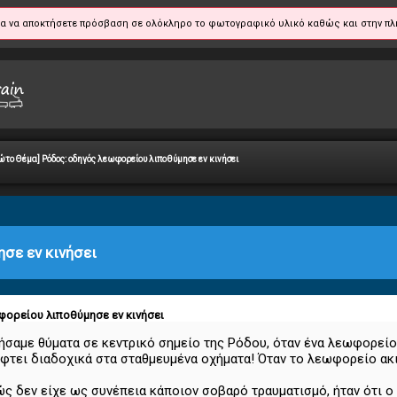
α να αποκτήσετε πρόσβαση σε ολόκληρο το φωτογραφικό υλικό καθώς και στην πλ
ώτο Θέμα] Ρόδος: οδηγός λεωφορείου λιποθύμησε εν κινήσει
σε εν κινήσει
ορείου λιποθύμησε εν κινήσει
νήσαμε θύματα σε κεντρικό σημείο της Ρόδου, όταν ένα λεωφορεί
πέφτει διαδοχικά στα σταθμευμένα οχήματα! Όταν το λεωφορείο α
ώς δεν είχε ως συνέπεια κάποιον σοβαρό τραυματισμό, ήταν ότι ο