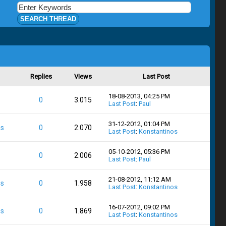
Replies
Views
Last Post
18-08-2013, 04:25 PM
0
3.015
Last Post
:
Paul
31-12-2012, 01:04 PM
os
0
2.070
Last Post
:
Konstantinos
05-10-2012, 05:36 PM
0
2.006
Last Post
:
Paul
21-08-2012, 11:12 AM
os
0
1.958
Last Post
:
Konstantinos
16-07-2012, 09:02 PM
os
0
1.869
Last Post
:
Konstantinos