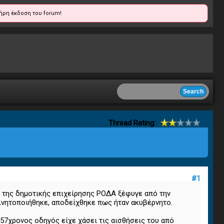
ήρη έκδοση του forum!
Thread Rating:
#1
ο της δημοτικής επιχείρησης ΡΟΔΑ ξέφυγε από την
κινητοποιήθηκε, αποδείχθηκε πως ήταν ακυβέρνητο.
 57χρονος οδηγός είχε χάσει τις αισθήσεις του από