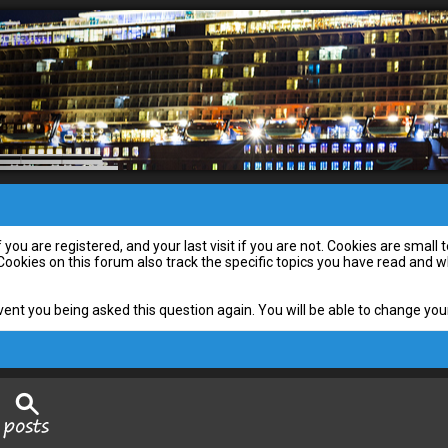
you are registered, and your last visit if you are not. Cookies are smal
 Cookies on this forum also track the specific topics you have read and
vent you being asked this question again. You will be able to change your 