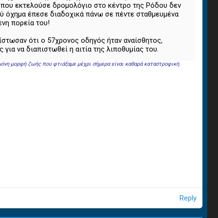
ο που εκτελούσε δρομολόγιο στο κέντρο της Ρόδου δεν
βαρύ όχημα έπεσε διαδοχικά πάνω σε πέντε σταθμευμένα
ενη πορεία του!
πίστωσαν ότι ο 57χρονος οδηγός ήταν αναίσθητος,
ια να διαπιστωθεί η αιτία της λιποθυμίας του.
 μόνη μορφή ζωής που φτιάξαμε μέχρι σήμερα είναι καθαρά καταστροφική.
Reply