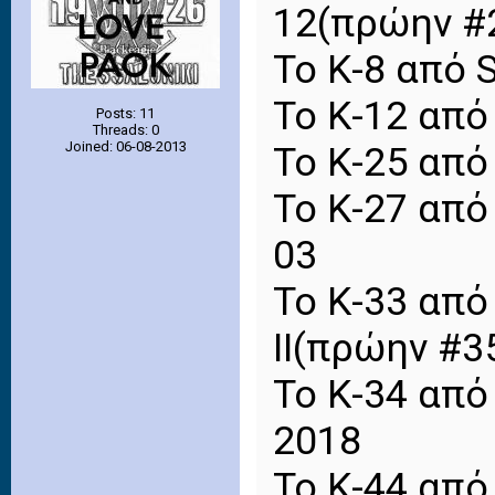
12(πρώην #
Το Κ-8 από 
Το Κ-12 από
Posts: 11
Threads: 0
Joined: 06-08-2013
Το Κ-25 από
Το Κ-27 από
03
Το Κ-33 από 
II(πρώην #3
Το Κ-34 από 
2018
Το Κ-44 από 