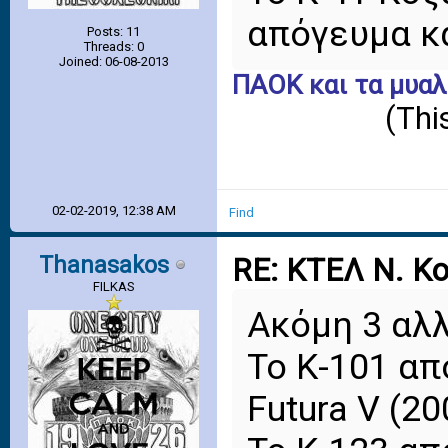
απόγευμα κ
Posts: 11
Threads: 0
Joined: 06-08-2013
ΠΑΟΚ και τα μυαλ
(Thi
02-02-2019, 12:38 AM
Find
Thanasakos
RE: ΚΤΕΛ Ν. Κ
FILKAS
Ακόμη 3 αλ
Το Κ-101 απ
Futura V (20