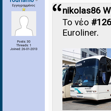
Tourismo
Εγγεγραμμένος
nikolas86 W
Το νέο
#12
Euroliner.
Posts: 30
Threads: 1
Joined: 26-01-2013