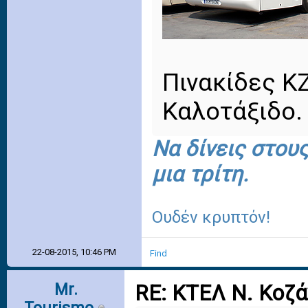
Πινακίδες Κ
Καλοτάξιδο.
Να δίνεις στου
μια τρίτη.
Ουδέν κρυπτόν!
22-08-2015, 10:46 PM
Find
Mr.
RE: ΚΤΕΛ Ν. Κοζ