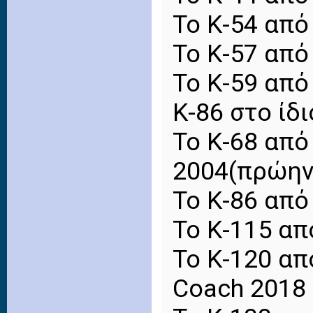
Το Κ-54 από
Το Κ-57 από
Το Κ-59 από
Κ-86 στο ίδ
Το Κ-68 από
2004(πρώην
Το Κ-86 από
Το Κ-115 από
Το Κ-120 από
Coach 2018