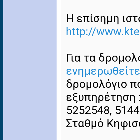
Η επίσημη ιστ
http://www.kt
Για τα δρομολ
ενημερωθείτ
δρομολόγιο πο
εξυπηρέτηση :
5252548, 514
Σταθμό Κηφισ