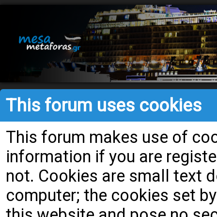
This forum uses cookies
This forum makes use of cook
information if you are register
not. Cookies are small text
computer; the cookies set by
this website and pose no secu