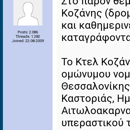
Στο παρόν θέ
Κοζάνης (δρομ
και καθημεριν
Posts: 2.086
καταγράφοντα
Threads: 1.282
Joined: 22-08-2009
Το Κτελ Κοζάν
ομώνυμου νομ
Θεσσαλονίκης,
Καστοριάς, Ημ
Αιτωλοακαρνα
υπεραστικού τ