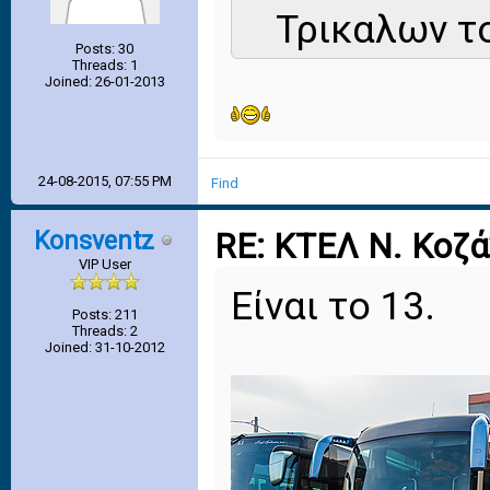
Τρικαλων το
Posts: 30
Threads: 1
Joined: 26-01-2013
24-08-2015, 07:55 PM
Find
Konsventz
RE: ΚΤΕΛ Ν. Κοζ
VIP User
Είναι το 13.
Posts: 211
Threads: 2
Joined: 31-10-2012