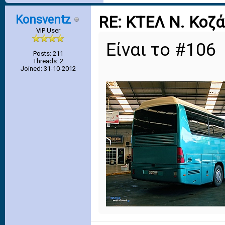
Konsventz
RE: ΚΤΕΛ Ν. Κοζ
VIP User
Είναι το #106
Posts: 211
Threads: 2
Joined: 31-10-2012