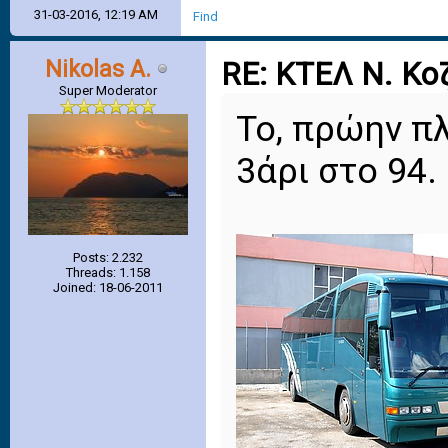
31-03-2016, 12:19 AM
Find
Nikolas A.
RE: ΚΤΕΛ Ν. Κο
Super Moderator
Το, πρώην π
3άρι στο 94.
Posts: 2.232
Threads: 1.158
Joined: 18-06-2011