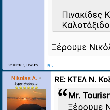
Πινακίδες 
Καλοτάξιδο
Ξέρουμε Νικόλ
22-08-2015, 11:45 PM
Find
Nikolas A.
RE: ΚΤΕΛ Ν. Κο
Super Moderator
Mr. Touris
Ξέρουμε Νι