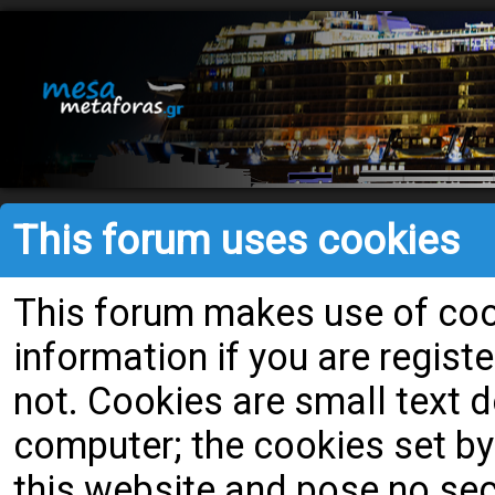
This forum uses cookies
This forum makes use of cook
information if you are register
not. Cookies are small text
computer; the cookies set by
this website and pose no secu