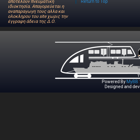
αποτελούν πνευματική
Return to Top
ιδιοκτησία. Απαγορεύεται η
αναπαραγωγη τους αλλα και
ολοκληρου του site χωρις την
έγγραφη άδεια της Δ.Ο.
Powered By
MyBB 1
Designed and dev