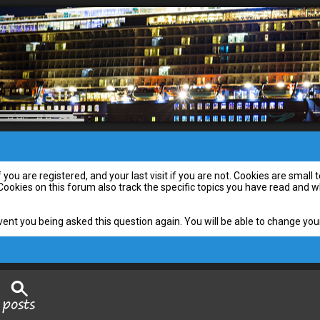
you are registered, and your last visit if you are not. Cookies are smal
 Cookies on this forum also track the specific topics you have read and
vent you being asked this question again. You will be able to change your 