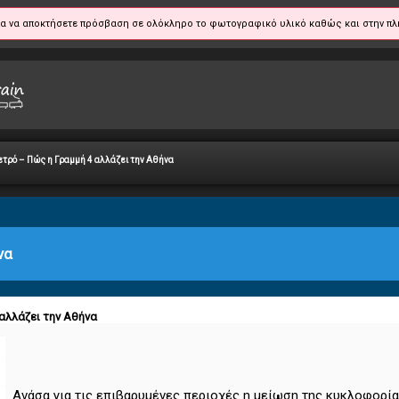
α να αποκτήσετε πρόσβαση σε ολόκληρο το φωτογραφικό υλικό καθώς και στην πλ
ετρό – Πώς η Γραμμή 4 αλλάζει την Αθήνα
να
 αλλάζει την Αθήνα
Ανάσα για τις επιβαρυμένες περιοχές η μείωση της κυκλοφορία