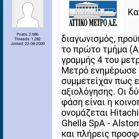
Κα
Posts: 2.086
διαγωνισμός, προϋπ
Threads: 1.282
Joined: 22-08-2009
το πρώτο τμήμα (Α
γραμμής 4 του μετ
Μετρό ενημέρωσε σ
συμμετείχαν πως ε
αξιολόγησης. Οι δ
φάση είναι η κοιν
ονομάζεται Hitachi
Ghella SpA - Alsto
και πλήρεις προσφ