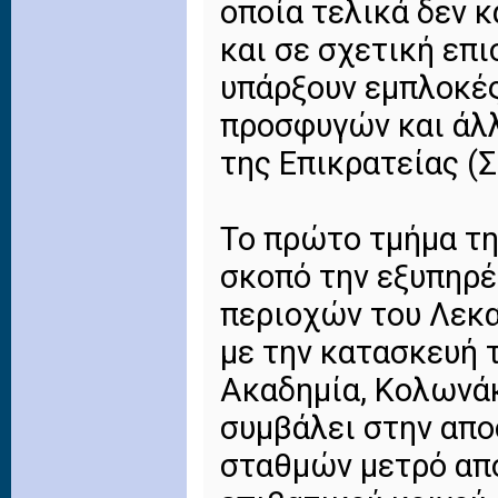
οποία τελικά δεν 
και σε σχετική επι
υπάρξουν εμπλοκές
προσφυγών και άλ
της Επικρατείας (Σ
Το πρώτο τμήμα τη
σκοπό την εξυπηρ
περιοχών του Λεκα
με την κατασκευή 
Ακαδημία, Κολωνάκ
συμβάλει στην απ
σταθμών μετρό απ