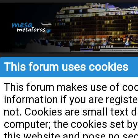
This forum uses cookies
This forum makes use of cook
information if you are register
not. Cookies are small text
computer; the cookies set by
this website and pose no secu