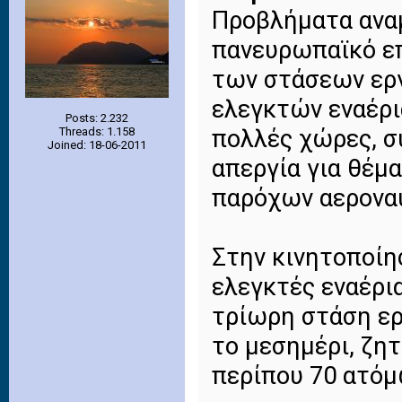
Προβλήματα αναμ
πανευρωπαϊκό επ
των στάσεων εργ
ελεγκτών εναέρι
Posts: 2.232
πολλές χώρες, 
Threads: 1.158
Joined: 18-06-2011
απεργία για θέμ
παρόχων αεροναυ
Στην κινητοποίη
ελεγκτές εναέρι
τρίωρη στάση εργ
το μεσημέρι, ζη
περίπου 70 ατόμ