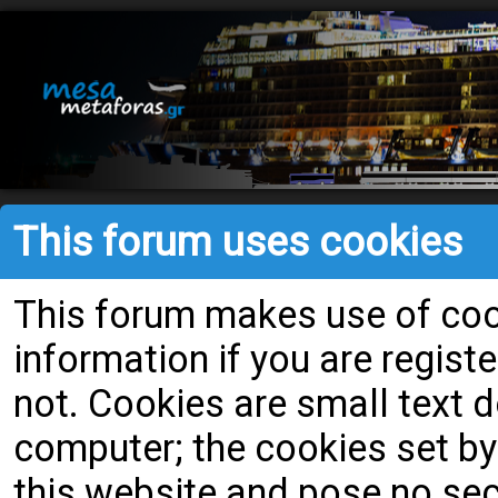
This forum uses cookies
This forum makes use of cook
information if you are register
not. Cookies are small text
computer; the cookies set by
this website and pose no secu