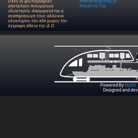
Όλες οι φωτογραφίες
mesametaforas.gr
αποτελούν πνευματική
Return to Top
ιδιοκτησία. Απαγορεύεται η
αναπαραγωγη τους αλλα και
ολοκληρου του site χωρις την
έγγραφη άδεια της Δ.Ο.
Powered By
MyBB 1
Designed and dev