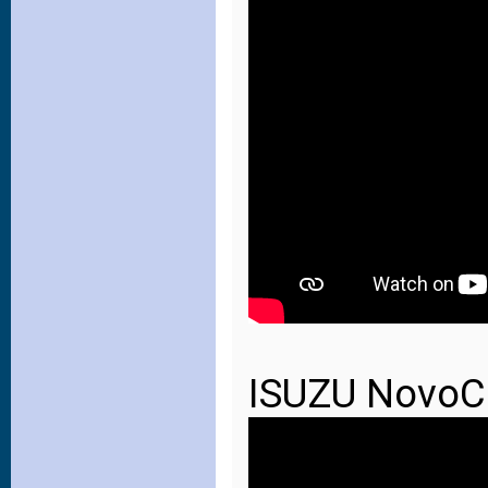
ISUZU NovoCit