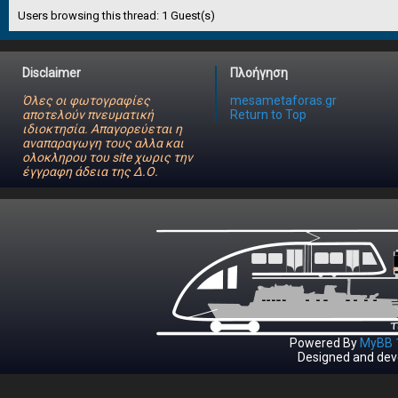
Users browsing this thread: 1 Guest(s)
Disclaimer
Πλοήγηση
Όλες οι φωτογραφίες
mesametaforas.gr
αποτελούν πνευματική
Return to Top
ιδιοκτησία. Απαγορεύεται η
αναπαραγωγη τους αλλα και
ολοκληρου του site χωρις την
έγγραφη άδεια της Δ.Ο.
Powered By
MyBB 1
Designed and dev