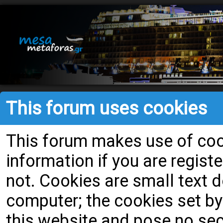
This forum uses cookies
This forum makes use of cook
information if you are register
not. Cookies are small text
computer; the cookies set by
this website and pose no secu