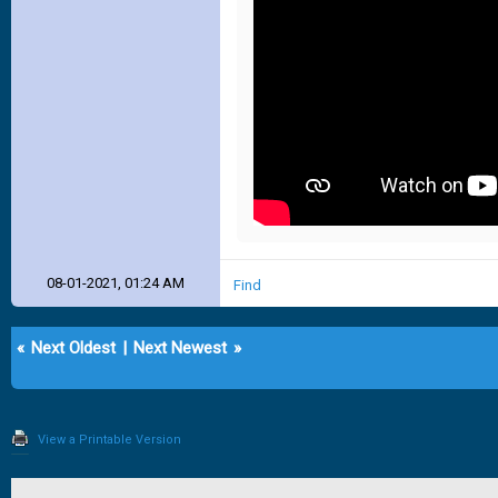
08-01-2021, 01:24 AM
Find
«
Next Oldest
|
Next Newest
»
View a Printable Version