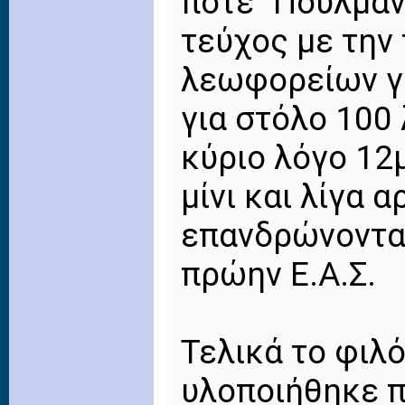
ποτέ "Πούλμαν
τεύχος με την
λεωφορείων γε
για στόλο 100
κύριο λόγο 12
μίνι και λίγα 
επανδρώνοντα
πρώην Ε.Α.Σ.
Τελικά το φιλ
υλοποιήθηκε πο