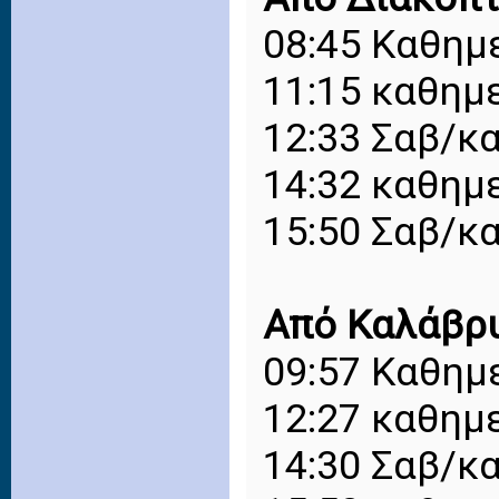
08:45 Καθημ
11:15 καθημ
12:33 Σαβ/κα
14:32 καθημ
15:50 Σαβ/κα
Από Καλάβρ
09:57 Καθημ
12:27 καθημ
14:30 Σαβ/κα