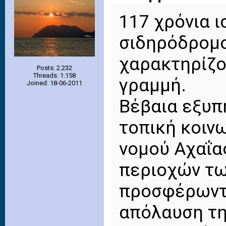
117 χρόνια 
σιδηρόδρομο
χαρακτηρίζο
Posts: 2.232
Threads: 1.158
γραμμή.
Joined: 18-06-2011
Βέβαια εξυπ
τοπική κοινω
νομού Αχαΐας
περιοχών τω
προσφέρωντα
απόλαυση τη