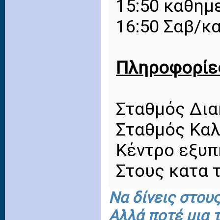
15:50 καθημ
16:50 Σαβ/κα
Πληροφορίε
Σταθμός Δια
Σταθμός Καλ
Κέντρο εξυπ
Στους κατα 
Να δίνεις στου
Αλλά ποτέ μια τ