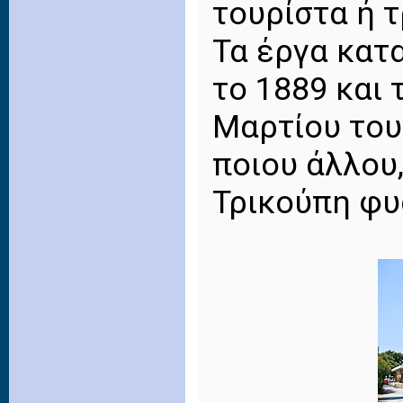
τουρίστα ή 
Τα έργα κατ
το 1889 και 
Μαρτίου του
ποιου άλλου
Τρικούπη φυ