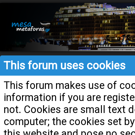
This forum uses cookies
This forum makes use of cook
information if you are register
not. Cookies are small text
computer; the cookies set by
this website and pose no secu