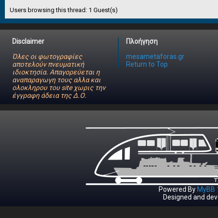
Users browsing this thread: 1 Guest(s)
Disclaimer
Πλοήγηση
Όλες οι φωτογραφίες
mesametaforas.gr
αποτελούν πνευματική
Return to Top
ιδιοκτησία. Απαγορεύεται η
αναπαραγωγη τους αλλα και
ολοκληρου του site χωρις την
έγγραφη άδεια της Δ.Ο.
Powered By
MyBB 1
Designed and dev