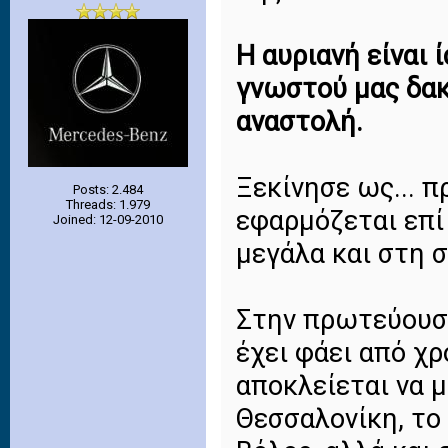
Η αυριανή είναι 
γνωστού μας δακ
αναστολή.
Ξεκίνησε ως... π
Posts: 2.484
Threads: 1.979
εφαρμόζεται επί 
Joined: 12-09-2010
μεγάλα και στη σ
Στην πρωτεύουσα
έχει φάει από χρ
αποκλείεται να 
Θεσσαλονίκη, το 