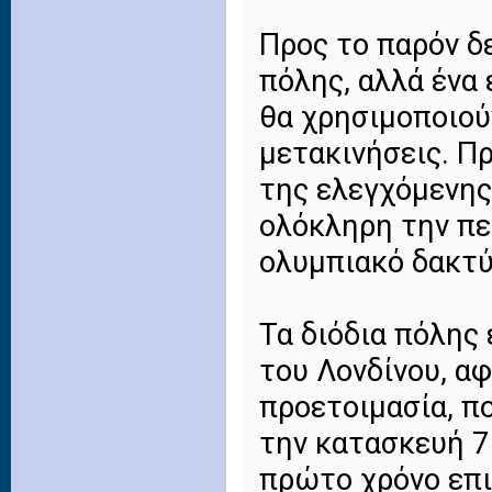
Προς το παρόν δ
πόλης, αλλά ένα
θα χρησιμοποιούν
μετακινήσεις. Π
της ελεγχόμενης
ολόκληρη την πε
ολυμπιακό δακτύ
Τα διόδια πόλης
του Λονδίνου, α
προετοιμασία, π
την κατασκευή 7
πρώτο χρόνο επ