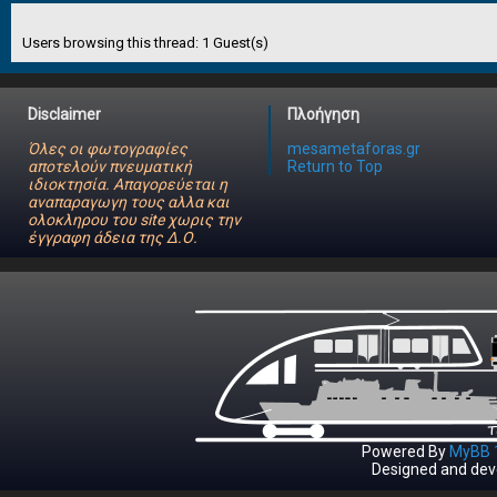
Users browsing this thread: 1 Guest(s)
Disclaimer
Πλοήγηση
Όλες οι φωτογραφίες
mesametaforas.gr
αποτελούν πνευματική
Return to Top
ιδιοκτησία. Απαγορεύεται η
αναπαραγωγη τους αλλα και
ολοκληρου του site χωρις την
έγγραφη άδεια της Δ.Ο.
Powered By
MyBB 1
Designed and dev