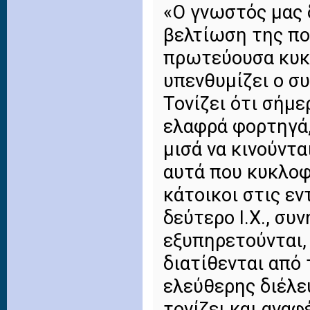
«Ο γνωστός μας 
βελτίωση της πο
πρωτεύουσα κυκ
υπενθυμίζει ο σ
Τονίζει ότι σήμε
ελαφρά φορτηγά,
μισά να κινούντα
αυτά που κυκλοφ
κάτοικοι στις ε
δεύτερο Ι.Χ., συ
εξυπηρετούνται, 
διατίθενται από
ελεύθερης διέλε
τονίζει και αναφ