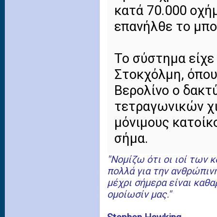
κατά 70.000 οχή
επανήλθε το μπο
Το σύστημα είχε
Στοκχόλμη, όπου
Βερολίνο ο δακτ
τετραγωνικών χι
μόνιμους κατοίκο
σήμα.
''Νομίζω ότι οι ιοί των
πολλά για την ανθρώπιν
μέχρι σήμερα είναι καθα
ομοίωσίν μας.''