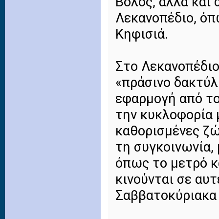
Βόλος, αλλά και
Λεκανοπέδιο, όπ
Κηφισιά.
Στο Λεκανοπέδιο 
«πράσινο δακτύλι
εφαρμογή από το
την κυκλοφορία μ
καθορισμένες ζ
τη συγκοινωνία,
όπως το μετρό κα
κινούνται σε αυτ
Σαββατοκύριακα κ