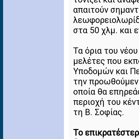
απαιτούν σημαντ
λεωφορειολωρίδω
στα 50 χλμ. και
Τα όρια του νέο
μελέτες που εκπ
Υποδομών και Πε
την προωθούμεν
οποία θα επηρεά
περιοχή του κέν
τη Β. Σοφίας.
Το επικρατέστερ