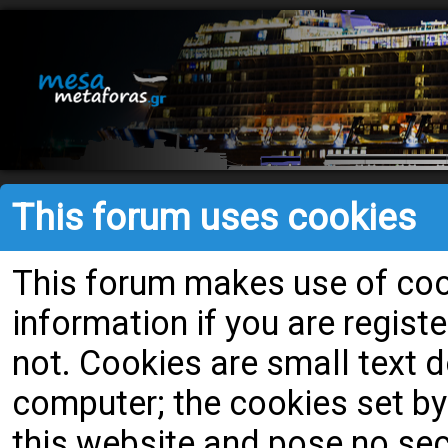
This forum uses cookies
This forum makes use of cook
information if you are register
not. Cookies are small text
computer; the cookies set by
this website and pose no secu