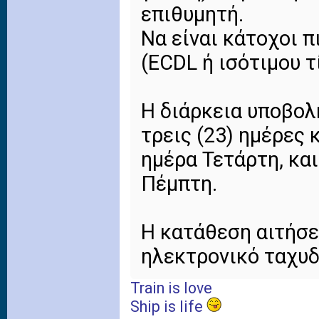
επιθυμητή.
Να είναι κάτοχοι 
(ECDL ή ισότιμου τ
Η διάρκεια υποβολ
τρεις (23) ημέρες 
ημέρα Τετάρτη, και
Πέμπτη.
Η κατάθεση αιτήσε
ηλεκτρονικό ταχυδ
Train is love
Ship is life