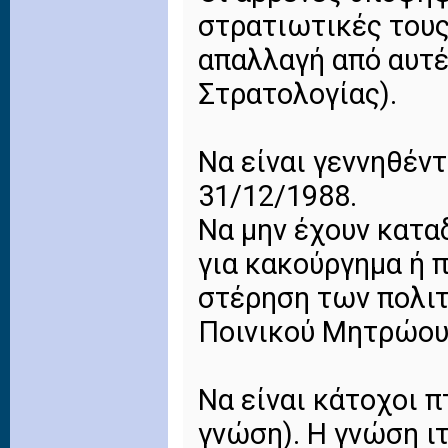
στρατιωτικές τους
απαλλαγή από αυτέ
Στρατολογίας).
Να είναι γεννηθέντ
31/12/1988.
Να μην έχουν κατα
για κακούργημα ή 
στέρηση των πολι
Ποινικού Μητρώου
Να είναι κάτοχοι π
γνώση). H γνώση ιτ