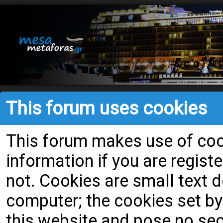
This forum uses cookies
This forum makes use of cook
information if you are register
not. Cookies are small text
computer; the cookies set by
this website and pose no secu