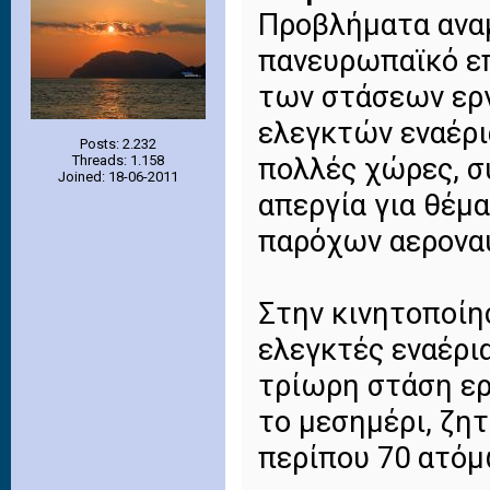
Προβλήματα αναμ
πανευρωπαϊκό επ
των στάσεων εργ
ελεγκτών εναέρι
Posts: 2.232
πολλές χώρες, 
Threads: 1.158
Joined: 18-06-2011
απεργία για θέμ
παρόχων αεροναυ
Στην κινητοποίη
ελεγκτές εναέρι
τρίωρη στάση εργ
το μεσημέρι, ζη
περίπου 70 ατόμ