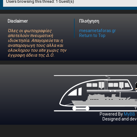
Users browsing this thread: 1 Guest(s)
Disclaimer
Πλοήγηση
Όλες οι φωτογραφίες
mesametaforas.gr
αποτελούν πνευματική
Return to Top
ιδιοκτησία. Απαγορεύεται η
αναπαραγωγη τους αλλα και
ολοκληρου του site χωρις την
έγγραφη άδεια της Δ.Ο.
Powered By
MyBB 1
Designed and dev