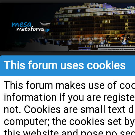
This forum uses cookies
This forum makes use of cook
information if you are register
not. Cookies are small text
computer; the cookies set by
this website and pose no secu