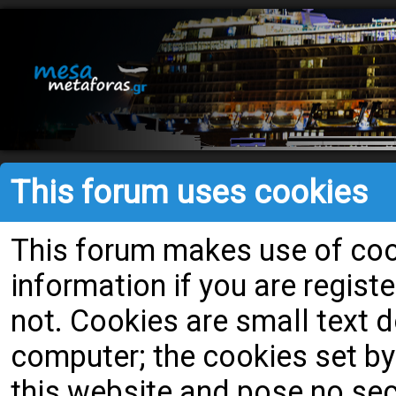
This forum uses cookies
This forum makes use of cook
information if you are register
not. Cookies are small text
computer; the cookies set by
this website and pose no secu