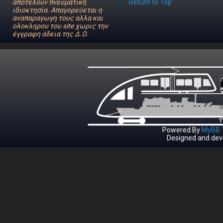
αποτελούν πνευματική
Return to Top
ιδιοκτησία. Απαγορεύεται η
αναπαραγωγη τους αλλα και
ολοκληρου του site χωρις την
έγγραφη άδεια της Δ.Ο.
Powered By
MyBB 1
Designed and dev