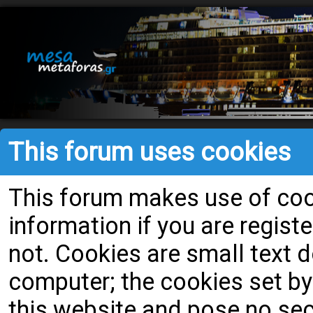
This forum uses cookies
This forum makes use of cook
information if you are register
not. Cookies are small text
computer; the cookies set by
this website and pose no secu