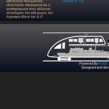
αποτελούν πνευματική
Return to Top
ιδιοκτησία. Απαγορεύεται η
αναπαραγωγη τους αλλα και
ολοκληρου του site χωρις την
έγγραφη άδεια της Δ.Ο.
Powered By
MyBB 1
Designed and dev