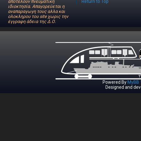
αποτελούν πνευματική
Return to Top
ιδιοκτησία. Απαγορεύεται η
αναπαραγωγη τους αλλα και
ολοκληρου του site χωρις την
έγγραφη άδεια της Δ.Ο.
Powered By
MyBB 1
Designed and dev