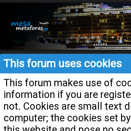
This forum uses cookies
This forum makes use of cook
information if you are register
not. Cookies are small text
computer; the cookies set by
this website and pose no secu