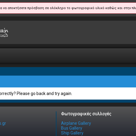
α να αποκτήσετε πρόσβαση σε ολόκληρο το φωτογραφικό υλικό καθώς και στην πλ
rrectly? Please go back and try again.
Φωτογραφικές συλλογές
.gr
Airplane Gallery
Bus Gallery
Ship Gallery