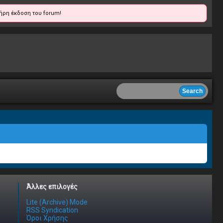
ήρη έκδοση του forum!
Άλλες επιλογές
Lite (Archive) Mode
RSS Syndication
Όροι Χρήσης