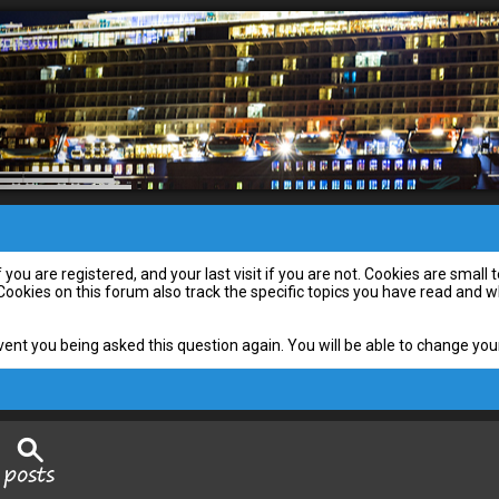
you are registered, and your last visit if you are not. Cookies are smal
 Cookies on this forum also track the specific topics you have read and
vent you being asked this question again. You will be able to change your 