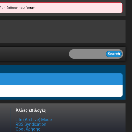
ήρη έκδοση του forum!
Άλλες επιλογές
Lite (Archive) Mode
RSS Syndication
Όροι Χρήσης