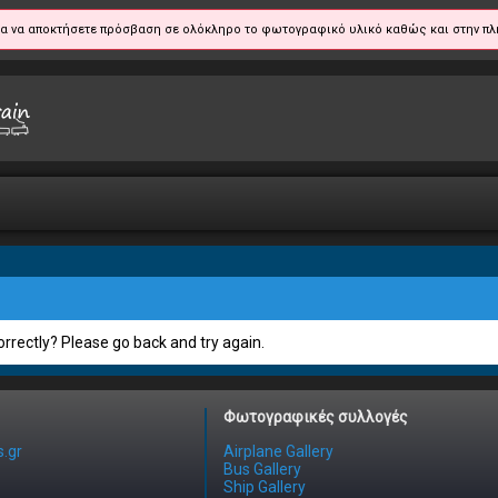
α να αποκτήσετε πρόσβαση σε ολόκληρο το φωτογραφικό υλικό καθώς και στην πλ
rrectly? Please go back and try again.
Φωτογραφικές συλλογές
.gr
Airplane Gallery
Bus Gallery
Ship Gallery