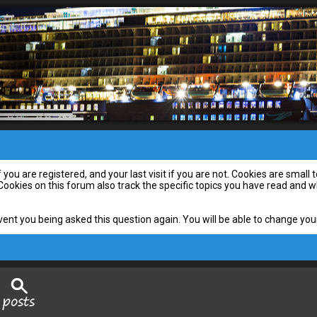
you are registered, and your last visit if you are not. Cookies are smal
 Cookies on this forum also track the specific topics you have read and
vent you being asked this question again. You will be able to change your 