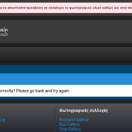
α να αποκτήσετε πρόσβαση σε ολόκληρο το φωτογραφικό υλικό καθώς και στην πλ
rrectly? Please go back and try again.
Φωτογραφικές συλλογές
.gr
Airplane Gallery
Bus Gallery
Ship Gallery