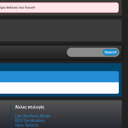
ήρη έκδοση του forum!
Άλλες επιλογές
Lite (Archive) Mode
RSS Syndication
Όροι Χρήσης