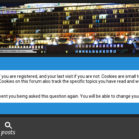
you are registered, and your last visit if you are not. Cookies are smal
 Cookies on this forum also track the specific topics you have read and
vent you being asked this question again. You will be able to change your 