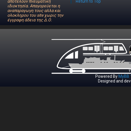
αποτελούν πνευματική
Return to Top
ιδιοκτησία. Απαγορεύεται η
αναπαραγωγη τους αλλα και
ολοκληρου του site χωρις την
έγγραφη άδεια της Δ.Ο.
Powered By
MyBB 1
Designed and dev