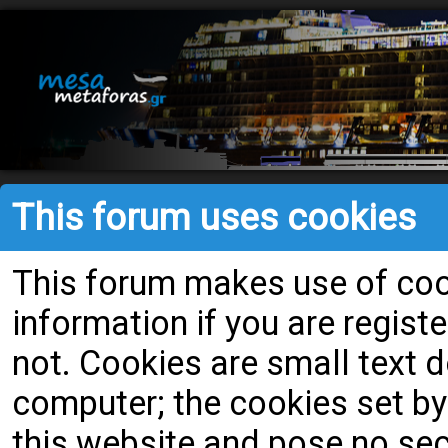
This forum uses cookies
This forum makes use of cook
information if you are register
not. Cookies are small text
computer; the cookies set by
this website and pose no secu