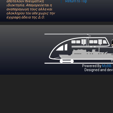
αποτελούν πνευματική
Return to Top
ιδιοκτησία. Απαγορεύεται η
αναπαραγωγη τους αλλα και
ολοκληρου του site χωρις την
έγγραφη άδεια της Δ.Ο.
Powered By
MyBB 1
Designed and dev