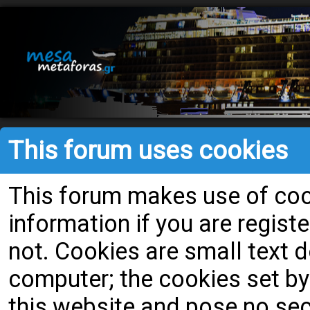
This forum uses cookies
This forum makes use of cook
information if you are register
not. Cookies are small text
computer; the cookies set by
this website and pose no secu