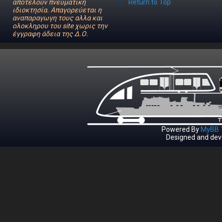
αποτελούν πνευματική
Return to Top
ιδιοκτησία. Απαγορεύεται η
αναπαραγωγη τους αλλα και
ολοκληρου του site χωρις την
έγγραφη άδεια της Δ.Ο.
Powered By
MyBB 1
Designed and dev