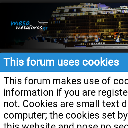
This forum uses cookies
This forum makes use of cook
information if you are register
not. Cookies are small text
computer; the cookies set by
this website and pose no secu