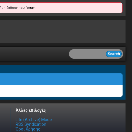
ήρη έκδοση του forum!
Άλλες επιλογές
Lite (Archive) Mode
RSS Syndication
Όροι Χρήσης