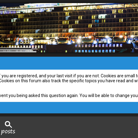
you are registered, and your last visit if you are not. Cookies are smal
 Cookies on this forum also track the specific topics you have read and
vent you being asked this question again. You will be able to change your 