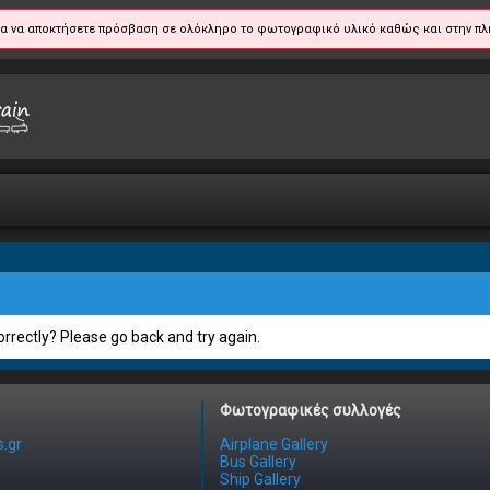
α να αποκτήσετε πρόσβαση σε ολόκληρο το φωτογραφικό υλικό καθώς και στην πλ
rrectly? Please go back and try again.
Φωτογραφικές συλλογές
.gr
Airplane Gallery
Bus Gallery
Ship Gallery