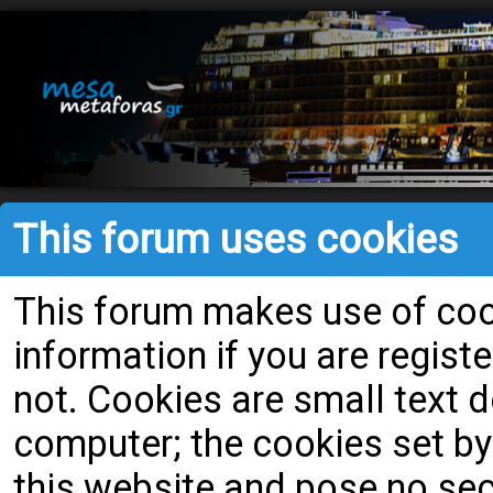
This forum uses cookies
This forum makes use of cook
information if you are register
not. Cookies are small text
computer; the cookies set by
this website and pose no secu