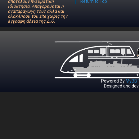
αποτελούν πνευματική
Return to Top
ιδιοκτησία. Απαγορεύεται η
αναπαραγωγη τους αλλα και
ολοκληρου του site χωρις την
έγγραφη άδεια της Δ.Ο.
Powered By
MyBB 1
Designed and dev