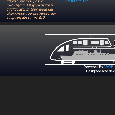
αποτελούν πνευματική
Return to Top
ιδιοκτησία. Απαγορεύεται η
αναπαραγωγη τους αλλα και
ολοκληρου του site χωρις την
έγγραφη άδεια της Δ.Ο.
Powered By
MyBB 1
Designed and dev