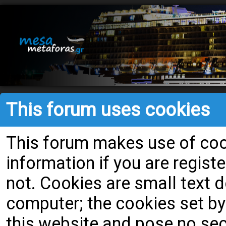
This forum uses cookies
This forum makes use of cook
information if you are register
not. Cookies are small text
computer; the cookies set by
this website and pose no secu