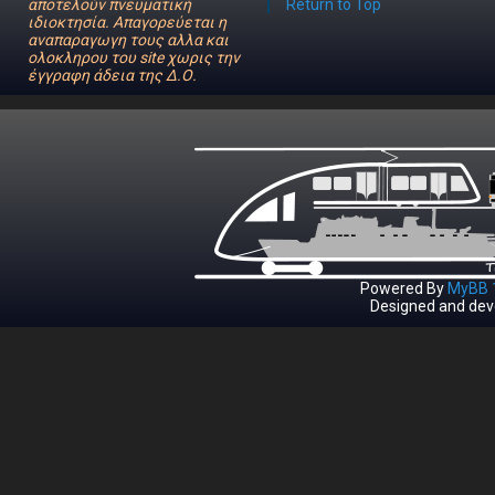
αποτελούν πνευματική
Return to Top
ιδιοκτησία. Απαγορεύεται η
αναπαραγωγη τους αλλα και
ολοκληρου του site χωρις την
έγγραφη άδεια της Δ.Ο.
Powered By
MyBB 1
Designed and dev