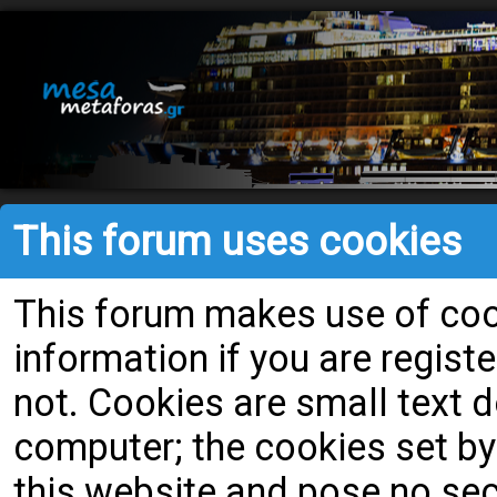
This forum uses cookies
This forum makes use of cook
information if you are register
not. Cookies are small text
computer; the cookies set by
this website and pose no secu