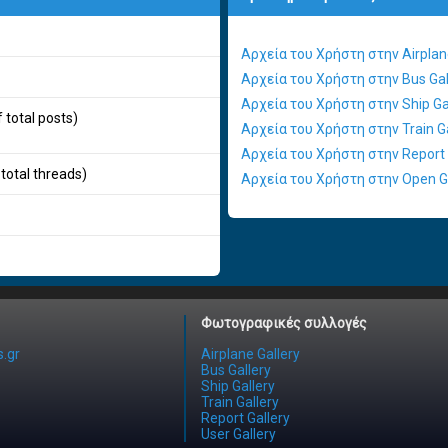
Αρχεία του Χρήστη στην Airplane
Αρχεία του Χρήστη στην Bus Gal
Αρχεία του Χρήστη στην Ship Ga
f total posts)
Αρχεία του Χρήστη στην Train Ga
Αρχεία του Χρήστη στην Report 
 total threads)
Αρχεία του Χρήστη στην Open Ga
Φωτογραφικές συλλογές
.gr
Airplane Gallery
Bus Gallery
Ship Gallery
Train Gallery
Report Gallery
User Gallery