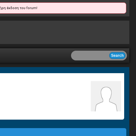
ήρη έκδοση του forum!