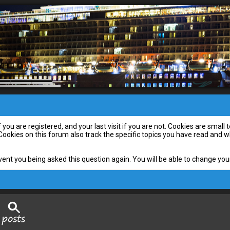
you are registered, and your last visit if you are not. Cookies are smal
 Cookies on this forum also track the specific topics you have read and
vent you being asked this question again. You will be able to change your 