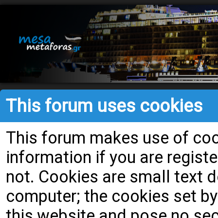
This forum uses cookies
This forum makes use of cook
information if you are register
not. Cookies are small text
computer; the cookies set by
this website and pose no secu