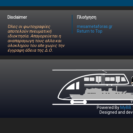
Disclaimer
Πλοήγηση
Όλες οι φωτογραφίες
mesametaforas.gr
αποτελούν πνευματική
Return to Top
ιδιοκτησία. Απαγορεύεται η
αναπαραγωγη τους αλλα και
ολοκληρου του site χωρις την
έγγραφη άδεια της Δ.Ο.
Powered By
MyBB 1
Designed and dev