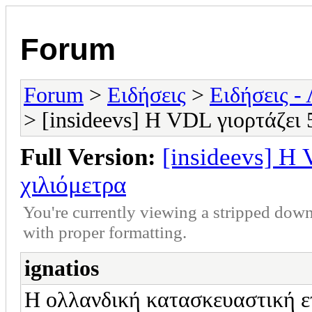
Forum
Forum
>
Ειδήσεις
>
Ειδήσεις -
> [insideevs] Η VDL γιορτάζει 
Full Version:
[insideevs] Η 
χιλιόμετρα
You're currently viewing a stripped down
with proper formatting.
ignatios
Η ολλανδική κατασκευαστική 