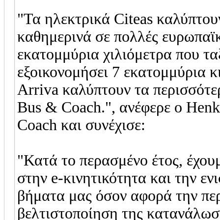
"Τα ηλεκτρικά Citeas καλύπτου
καθημερινά σε πολλές ευρωπαϊκέ
εκατομμύρια χιλιόμετρα που τα
εξοικονομήσει 7 εκατομμύρια κ
Arriva καλύπτουν τα περισσότε
Bus & Coach.", ανέφερε ο Hen
Coach και συνέχισε:
"Κατά το περασμένο έτος, έχουμ
στην e-κινητικότητα και την ε
βήματα μας όσον αφορά την περ
βελτιστοποίηση της κατανάλωση