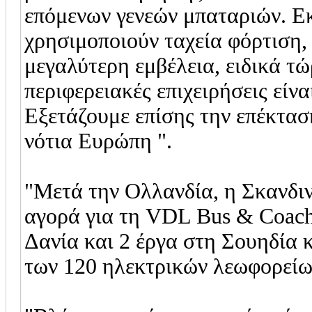
επόμενων γενεών μπαταριών. Εκ
χρησιμοποιούν ταχεία φόρτιση,
μεγαλύτερη εμβέλεια, ειδικά τ
περιφερειακές επιχειρήσεις είν
Εξετάζουμε επίσης την επέκτασ
νότια Ευρώπη ".
"Μετά την Ολλανδία, η Σκανδιν
αγορά για τη VDL Bus & Coach.
Δανία και 2 έργα στη Σουηδία 
των 120 ηλεκτρικών λεωφορείω