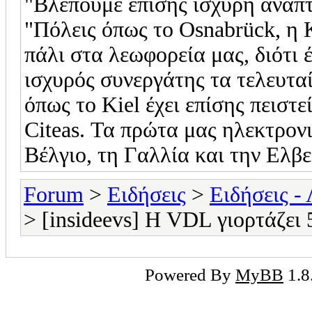
"Βλέπουμε επίσης ισχυρή ανάπτ
"Πόλεις όπως το Osnabrück, η 
πάλι στα λεωφορεία μας, διότι 
ισχυρός συνεργάτης τα τελευτα
όπως το Kiel έχει επίσης πειστ
Citeas. Τα πρώτα μας ηλεκτρον
Βέλγιο, τη Γαλλία και την Ελβε
Forum
>
Ειδήσεις
>
Ειδήσεις -
> [insideevs] Η VDL γιορτάζει 
Powered By
MyBB
1.8